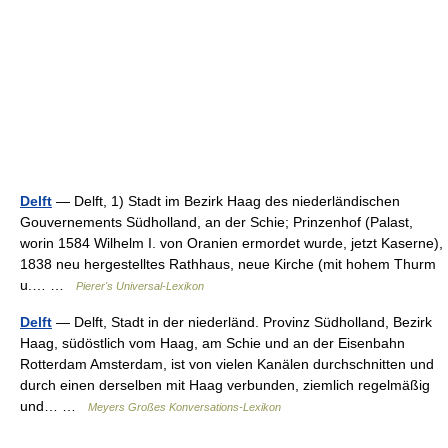
Delft
— Delft, 1) Stadt im Bezirk Haag des niederländischen
Gouvernements Südholland, an der Schie; Prinzenhof (Palast,
worin 1584 Wilhelm I. von Oranien ermordet wurde, jetzt Kaserne),
1838 neu hergestelltes Rathhaus, neue Kirche (mit hohem Thurm
u.… …
Pierer's Universal-Lexikon
Delft
— Delft, Stadt in der niederländ. Provinz Südholland, Bezirk
Haag, südöstlich vom Haag, am Schie und an der Eisenbahn
Rotterdam Amsterdam, ist von vielen Kanälen durchschnitten und
durch einen derselben mit Haag verbunden, ziemlich regelmäßig
und… …
Meyers Großes Konversations-Lexikon