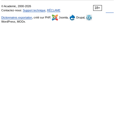
© Academic, 2000-2026
18+
Contactez-nous:
Support technique
,
RÉCLAME
Dictionnaires exportation
, créé sur PHP,
Joomla,
Drupal,
WordPress, MODx.